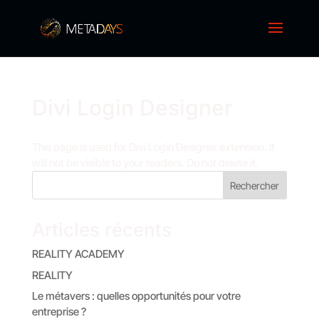
Divi Login Designer
This page is used for Divi Login Designer extension. It
will not be visible to your readers. Do not delete it.
Rechercher
Articles récents
REALITY ACADEMY
REALITY
Le métavers : quelles opportunités pour votre
entreprise ?