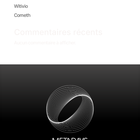
Witivio
Cometh
Commentaires récents
Aucun commentaire à afficher.