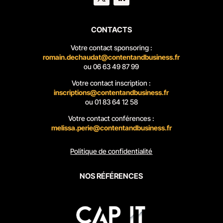
CONTACTS
Votre contact sponsoring :
romain.dechaudat@contentandbusiness.fr
ou
06 63 49 87 99
Votre contact inscription :
inscriptions@contentandbusiness.fr
ou
01 83 64 12 58
Votre contact conférences :
melissa.perie@contentandbusiness.fr
Politique de confidentialité
NOS R
É
F
É
RENCES