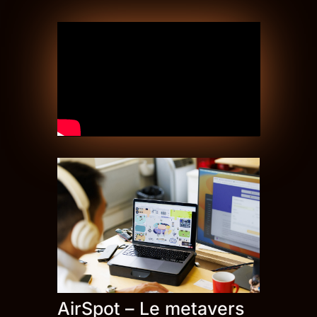
AirSpot – Le metavers