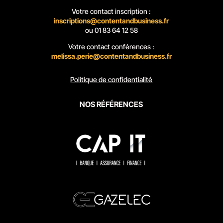
Votre contact inscription :
inscriptions@contentandbusiness.fr
ou
01 83 64 12 58
Votre contact conférences :
melissa.perie@contentandbusiness.fr
Politique de confidentialité
NOS R
É
F
É
RENCES