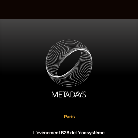
Paris
L’événement B2B de l’écosystème