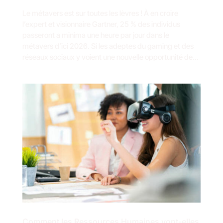
Le métavers est sur toutes les lèvres ! À en croire
l’expert et visionnaire Gartner, 25 % des individus
passeront a minima une heure par jour dans le
métavers d’ici 2026. Si les adeptes du gaming et des
réseaux sociaux y voient une nouvelle opportunité de...
Comment les Ressources Humaines vont-elles