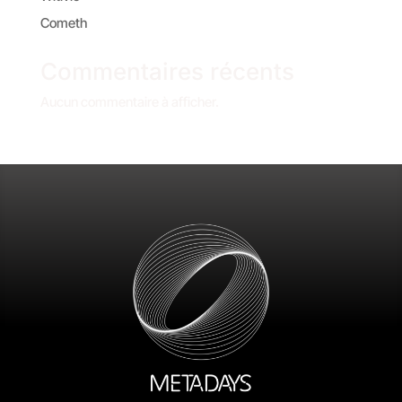
Cometh
Commentaires récents
Aucun commentaire à afficher.