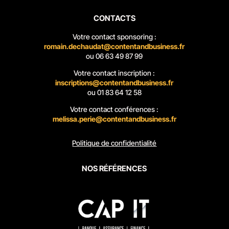
CONTACTS
Votre contact sponsoring :
romain.dechaudat@contentandbusiness.fr
ou
06 63 49 87 99
Votre contact inscription :
inscriptions@contentandbusiness.fr
ou
01 83 64 12 58
Votre contact conférences :
melissa.perie@contentandbusiness.fr
Politique de confidentialité
NOS R
É
F
É
RENCES